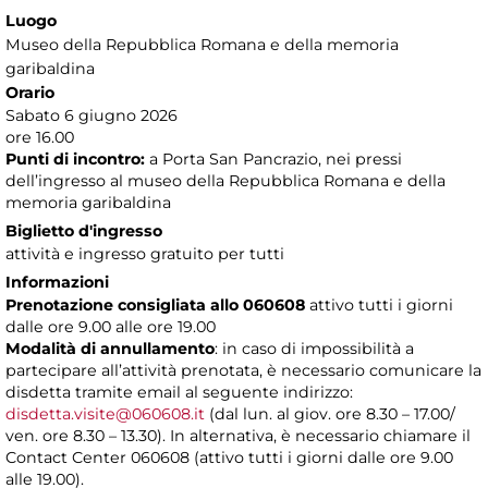
Luogo
Museo della Repubblica Romana e della memoria
garibaldina
Orario
Sabato 6 giugno 2026
ore 16.00
Punti di incontro:
a Porta San Pancrazio, nei pressi
dell’ingresso al museo della Repubblica Romana e della
memoria garibaldina
Biglietto d'ingresso
attività e ingresso gratuito per tutti
Informazioni
Prenotazione consigliata allo 060608
attivo tutti i giorni
dalle ore 9.00 alle ore 19.00
Modalità di annullamento
: in caso di impossibilità a
partecipare all’attività prenotata, è necessario comunicare la
disdetta tramite email al seguente indirizzo:
disdetta.visite@060608.it
(dal lun. al giov. ore 8.30 – 17.00/
ven. ore 8.30 – 13.30). In alternativa, è necessario chiamare il
Contact Center 060608 (attivo tutti i giorni dalle ore 9.00
alle 19.00).