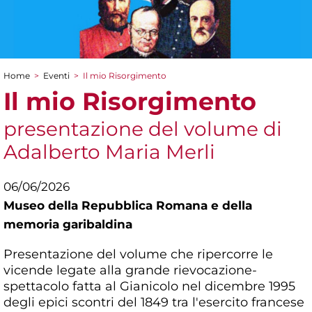
Home
>
Eventi
>
Il mio Risorgimento
Tu sei qui
Il mio Risorgimento
presentazione del volume di
Adalberto Maria Merli
06/06/2026
Museo della Repubblica Romana e della
memoria garibaldina
Presentazione del volume che ripercorre le
vicende legate alla grande rievocazione-
spettacolo fatta al Gianicolo nel dicembre 1995
degli epici scontri del 1849 tra l'esercito francese