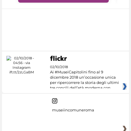
02/10/2018
Ai #MuseiCapitolini fino al 9
dicembre 2018 un’occasione unica
per ripercorrere la storia degli ultimi
tre concili dell’età moderna con
museiincomuneroma