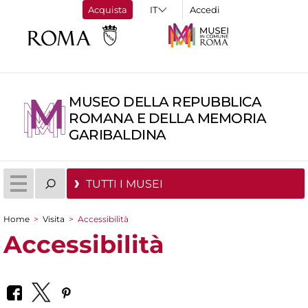
Acquista
Accedi
MUSEO DELLA REPUBBLICA
ROMANA E DELLA MEMORIA
GARIBALDINA
TUTTI I MUSEI
Home
>
Visita
>
Accessibilità
Tu sei qui
Accessibilità