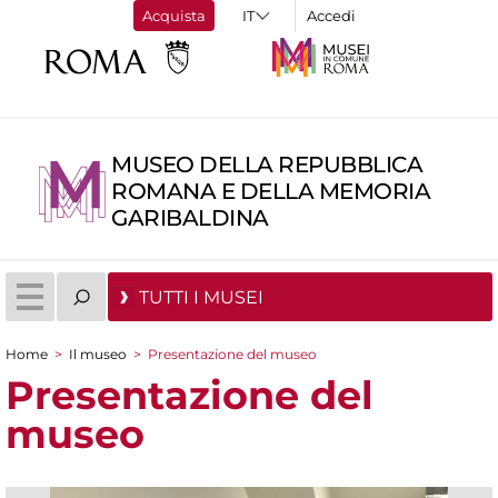
Acquista
Accedi
MUSEO DELLA REPUBBLICA
ROMANA E DELLA MEMORIA
GARIBALDINA
TUTTI I MUSEI
Home
>
Il museo
>
Presentazione del museo
Tu sei qui
Presentazione del
museo