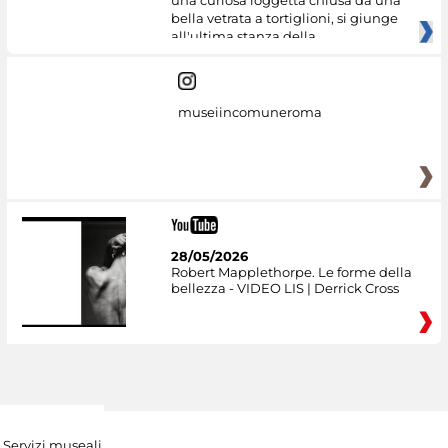
una curiosa loggetta chiusa da una
bella vetrata a tortiglioni, si giunge
all'ultima stanza della
museiincomuneroma
28/05/2026
Robert Mapplethorpe. Le forme della
bellezza - VIDEO LIS | Derrick Cross
Servizi museali