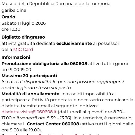
Museo della Repubblica Romana e della memoria
garibaldina
Orario
Sabato 11 luglio 2026
ore 10.30
Biglietto d'ingresso
attività gratuita dedicata
esclusivamente
ai possessori
della
MIC Card
Informazioni
Prenotazione obbligatoria allo 060608
attivo tutti i giorni
ore 9.00-19.00
Massimo 20 partecipanti
In caso di disponibilità le persone possono aggiungersi
anche il giorno stesso sul posto
Modalità di annullamento
:
in caso di impossibilità a
partecipare all’attività prenotata, è necessario comunicare la
disdetta tramite email al seguente indirizzo:
disdetta.visite@060608.it
(dal lunedì al giovedì ore 8.30 –
17.00 e
il venerdì ore 8.30 – 13.30
). In alternativa, è necessario
chiamare il
Contact Center 060608
(attivo tutti i giorni dalle
ore 9.00 alle 19.00).