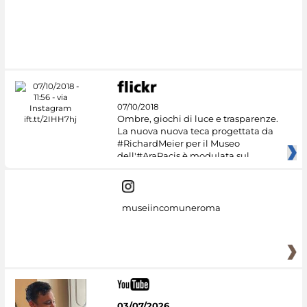
07/10/2018
Ombre, giochi di luce e trasparenze.
La nuova nuova teca progettata da
#RichardMeier per il Museo
dell'#AraPacis è modulata sul
museiincomuneroma
03/07/2026