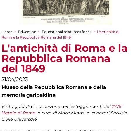
Home
>
Education
>
Educational resources for all
>
L'antichità di
You are here
Roma e la Repubblica Romana del 1849
L'antichità di Roma e la
Repubblica Romana
del 1849
21/04/2023
Museo della Repubblica Romana e della
memoria garibaldina
Visita guidata in occasione dei festeggiamenti del
2776°
Natale di Roma
, a cura di Mara Minasi e volontari Servizio
Civile Universale