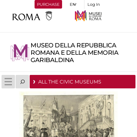
PURCHASE
Log In
MUSEO DELLA REPUBBLICA
ROMANA E DELLA MEMORIA
GARIBALDINA
ALL THE CIVIC MUSEUMS