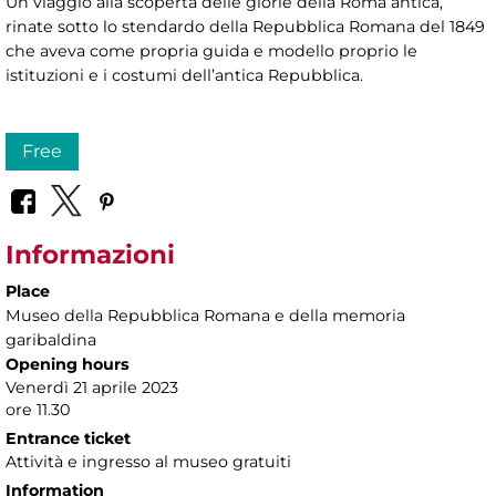
Un viaggio alla scoperta delle glorie della Roma antica,
rinate sotto lo stendardo della Repubblica Romana del 1849
che aveva come propria guida e modello proprio le
istituzioni e i costumi dell’antica Repubblica.
Free
Informazioni
Place
Museo della Repubblica Romana e della memoria
garibaldina
Opening hours
Venerdì 21 aprile 2023
ore 11.30
Entrance ticket
Attività e ingresso al museo gratuiti
Information