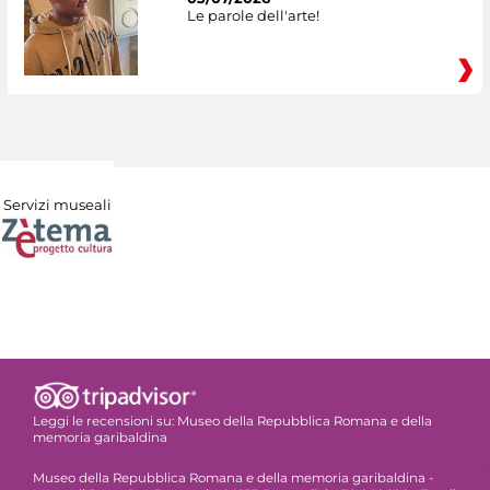
Le parole dell'arte!
Servizi museali
Leggi le recensioni su:
Museo della Repubblica Romana e della
memoria garibaldina
Museo della Repubblica Romana e della memoria garibaldina -