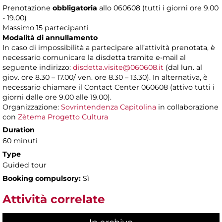
Prenotazione
obbligatoria
allo 060608 (tutti i giorni ore 9.00
- 19.00)
Massimo 15 partecipanti
Modalità di annullamento
In caso di impossibilità a partecipare all’attività prenotata, è
necessario comunicare la disdetta tramite e-mail al
seguente indirizzo:
disdetta.visite@060608.it
(dal lun. al
giov. ore 8.30 – 17.00/ ven. ore 8.30 – 13.30). In alternativa, è
necessario chiamare il Contact Center 060608 (attivo tutti i
giorni dalle ore 9.00 alle 19.00).
Organizzazione:
Sovrintendenza Capitolina
in collaborazione
con
Zètema Progetto Cultura
Duration
60 minuti
Type
Guided tour
Booking compulsory:
Sì
Attività correlate