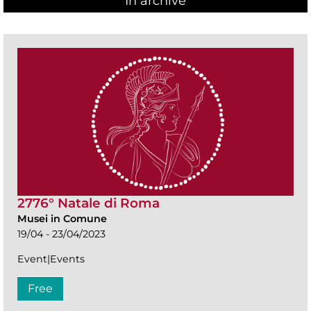
In archive
2776° Natale di Roma
Musei in Comune
19/04 - 23/04/2023
Event|Events
Free