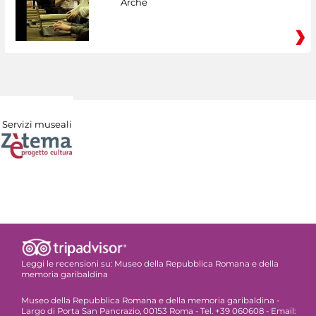
Arché
Servizi museali
Leggi le recensioni su:
Museo della Repubblica Romana e della
memoria garibaldina
Museo della Repubblica Romana e della memoria garibaldina -
Largo di Porta San Pancrazio, 00153 Roma - Tel. +39 060608 - Email: