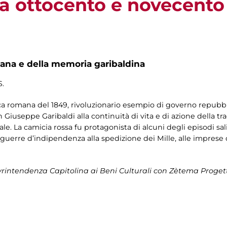
ra ottocento e novecento
na e della memoria garibaldina
S.
ca romana del 1849, rivoluzionario esempio di governo repubblic
 Giuseppe Garibaldi alla continuità di vita e di azione della tr
ale. La camicia rossa fu protagonista di alcuni degli episodi sa
alle guerre d’indipendenza alla spedizione dei Mille, alle impre
rintendenza Capitolina ai Beni Culturali
con Zètema Proget