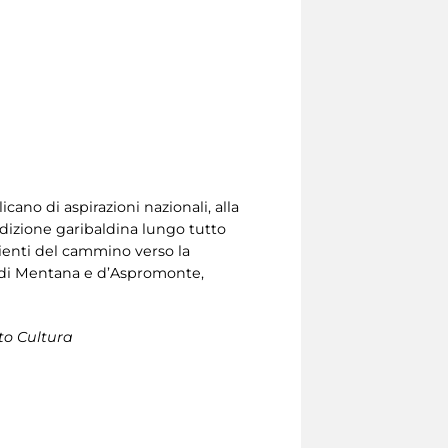
ano di aspirazioni nazionali, alla
adizione garibaldina lungo tutto
lienti del cammino verso la
se di Mentana e d’Aspromonte,
to Cultura