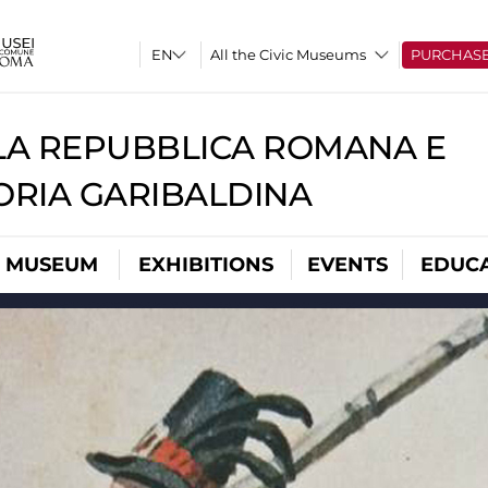
All the Civic Museums
PURCHAS
A REPUBBLICA ROMANA E
RIA GARIBALDINA
L MUSEUM
EXHIBITIONS
EVENTS
EDUC