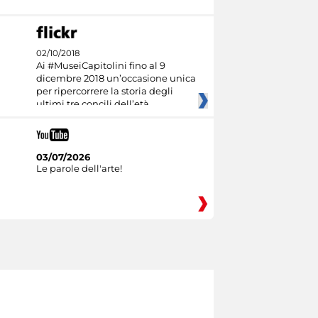
02/10/2018
Ai #MuseiCapitolini fino al 9
dicembre 2018 un’occasione unica
per ripercorrere la storia degli
ultimi tre concili dell’età
03/07/2026
Le parole dell'arte!