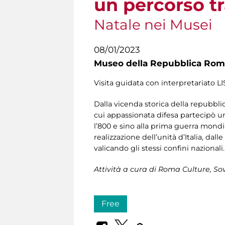
un percorso t
Natale nei Musei
08/01/2023
Museo della Repubblica Roma
Visita guidata con interpretariato LI
Dalla vicenda storica della repubbli
cui appassionata difesa partecipò un
l’800 e sino alla prima guerra mondi
realizzazione dell’unità d’Italia, d
valicando gli stessi confini nazionali.
Attività a cura di
Roma Culture, Sov
Free