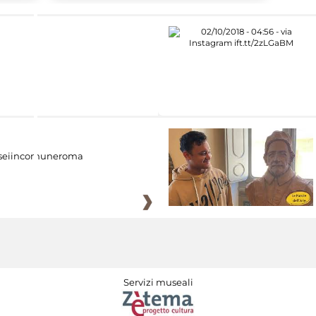
eiincomuneroma
Servizi museali