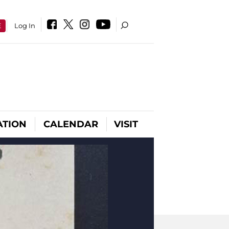
E
Log In
ATION
CALENDAR
VISIT