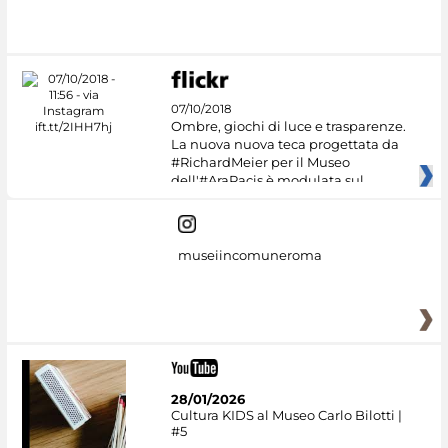
07/10/2018
Ombre, giochi di luce e trasparenze.
La nuova nuova teca progettata da
#RichardMeier per il Museo
dell'#AraPacis è modulata sul
museiincomuneroma
28/01/2026
Cultura KIDS al Museo Carlo Bilotti |
#5