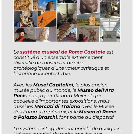
Le
système muséal de Roma Capitale
est
constitué d'un ensemble extrêmement
diversifié de musées et de sites
archéologiques d'une valeur artistique et
historique incontestable.
Avec les
Musei Capitolini
, le plus ancien
musée public du monde, le
Museo dell'Ara
Pacis
, conçu par Richard Meier et qui
accueille d'importantes expositions, mais
aussi les
Mercati di Traiano
avec le Musée
des Forums Impériaux, et le
Museo di Rome
a Palazzo Braschi
, font partie du dispositif.
Le système est également enrichi de quelques
"trésors cachés", de petits musées aux