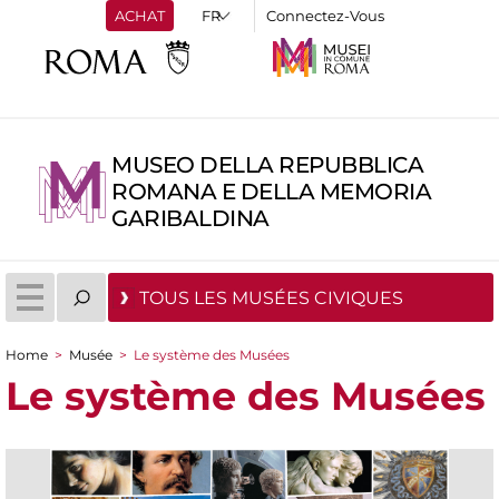
ACHAT
Connectez-Vous
MUSEO DELLA REPUBBLICA
ROMANA E DELLA MEMORIA
GARIBALDINA
TOUS LES MUSÉES CIVIQUES
Home
>
Musée
>
Le système des Musées
You are here
Le système des Musées