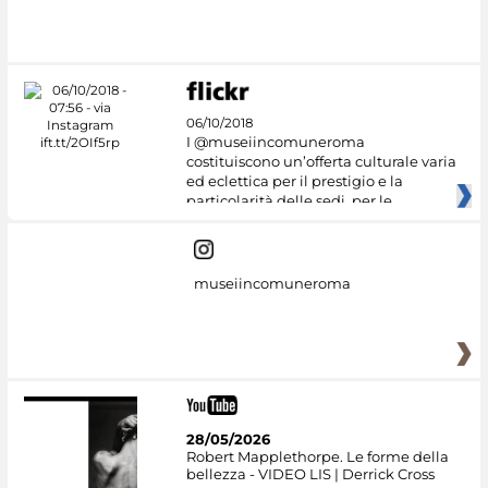
06/10/2018
I @museiincomuneroma
costituiscono un’offerta culturale varia
ed eclettica per il prestigio e la
particolarità delle sedi, per le
museiincomuneroma
28/05/2026
Robert Mapplethorpe. Le forme della
bellezza - VIDEO LIS | Derrick Cross