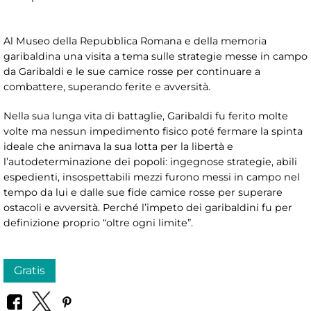
Al Museo della Repubblica Romana e della memoria
garibaldina una visita a tema sulle strategie messe in campo
da Garibaldi e le sue camice rosse per continuare a
combattere, superando ferite e avversità.
Nella sua lunga vita di battaglie, Garibaldi fu ferito molte
volte ma nessun impedimento fisico poté fermare la spinta
ideale che animava la sua lotta per la libertà e
l’autodeterminazione dei popoli: ingegnose strategie, abili
espedienti, insospettabili mezzi furono messi in campo nel
tempo da lui e dalle sue fide camice rosse per superare
ostacoli e avversità. Perché l’impeto dei garibaldini fu per
definizione proprio “oltre ogni limite”.
Gratis