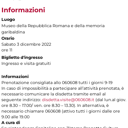
Informazioni
Luogo
Museo della Repubblica Romana e della memoria
garibaldina
Orario
Sabato 3 dicembre 2022
ore 11
Biglietto d'ingresso
Ingresso e visita gratuiti
Informazioni
Prenotazione consigliata allo 060608 tutti i giorni 9-19
In caso di impossibilità a partecipare all’attività prenotata, è
necessario comunicare la disdetta tramite email al
seguente indirizzo:
disdetta.visite@060608.it
(dal lun.al giov.
ore 8.30 – 17.00/ ven. ore 8.30 – 13.30). In alternativa, è
necessario chiamare 060608 (attivo tutti i giorni dalle ore
9.00 alle 19.00
A cura di