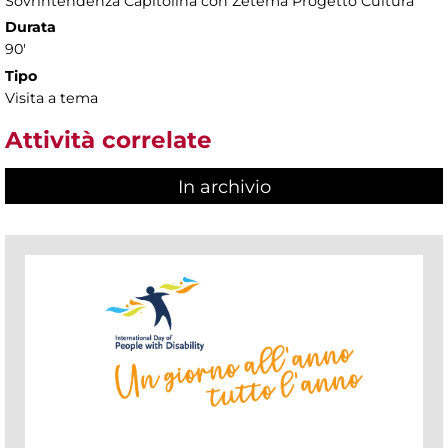
Sovrintendenza Capitolina con Zètema Progetto Cultura
Durata
90'
Tipo
Visita a tema
Attività correlate
In archivio