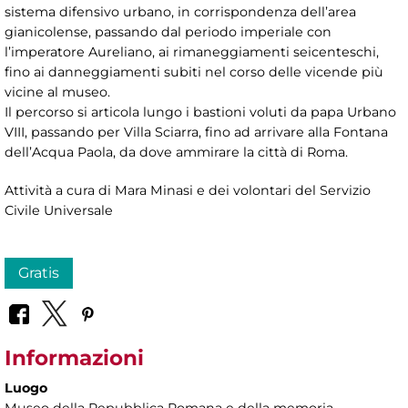
sistema difensivo urbano, in corrispondenza dell’area
gianicolense, passando dal periodo imperiale con
l’imperatore Aureliano, ai rimaneggiamenti seicenteschi,
fino ai danneggiamenti subiti nel corso delle vicende più
vicine al museo.
Il percorso si articola lungo i bastioni voluti da papa Urbano
VIII, passando per Villa Sciarra, fino ad arrivare alla Fontana
dell’Acqua Paola, da dove ammirare la città di Roma.
Attività a cura di Mara Minasi e dei volontari del Servizio
Civile Universale
Gratis
Informazioni
Luogo