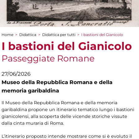
Home
>
Didattica
>
Didattica per tutti
>
I bastioni del Gianicolo
Tu sei qui
I bastioni del Gianicolo
Passeggiate Romane
27/06/2026
Museo della Repubblica Romana e della
memoria garibaldina
Il Museo della Repubblica Romana e della memoria
garibaldina propone un itinerario tematico lungo i bastioni
gianicolensi, alla scoperta delle vicende storiche vissute
dalla cinta muraria di Roma.
L’itinerario proposto intende mostrare come si è evoluto il