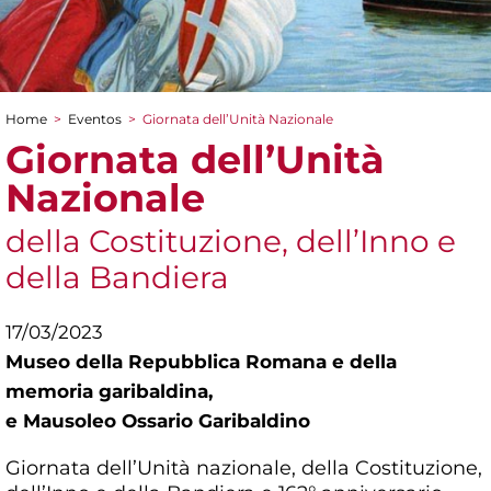
Home
>
Eventos
>
Giornata dell’Unità Nazionale
You are here
Giornata dell’Unità
Nazionale
della Costituzione, dell’Inno e
della Bandiera
17/03/2023
Museo della Repubblica Romana e della
memoria garibaldina,
e Mausoleo Ossario Garibaldino
Giornata dell’Unità nazionale, della Costituzione,