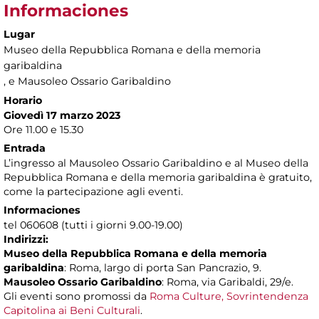
Informaciones
Lugar
Museo della Repubblica Romana e della memoria
garibaldina
, e Mausoleo Ossario Garibaldino
Horario
Giovedì 17 marzo 2023
Ore 11.00 e 15.30
Entrada
L’ingresso al Mausoleo Ossario Garibaldino e al Museo della
Repubblica Romana e della memoria garibaldina è gratuito,
come la partecipazione agli eventi.
Informaciones
tel 060608 (tutti i giorni 9.00-19.00)
Indirizzi:
Museo della Repubblica Romana e della memoria
garibaldina
: Roma, largo di porta San Pancrazio, 9.
Mausoleo Ossario Garibaldino
: Roma, via Garibaldi, 29/e.
Gli eventi sono promossi da
Roma Culture, Sovrintendenza
Capitolina ai Beni Culturali
.