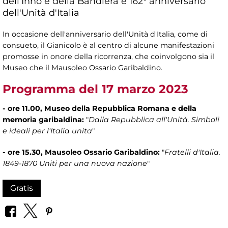
dell’Inno e della Bandiera e 162° anniversario
dell'Unità d'Italia
In occasione dell'anniversario dell'Unità d'Italia, come di
consueto, il Gianicolo è al centro di alcune manifestazioni
promosse in onore della ricorrenza, che coinvolgono sia il
Museo che il Mausoleo Ossario Garibaldino.
Programma del 17 marzo 2023
- ore 11.00, Museo della Repubblica Romana e della
memoria garibaldina:
"
Dalla Repubblica all'Unità. Simboli
e ideali per l'Italia unita
"
- ore 15.30, Mausoleo Ossario Garibaldino:
"
Fratelli d'Italia.
1849-1870 Uniti per una nuova nazione
"
Gratis