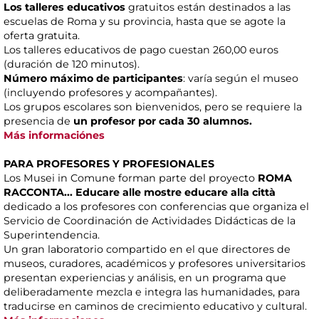
Los talleres educativos
gratuitos están destinados a las
escuelas de Roma y su provincia, hasta que se agote la
oferta gratuita.
Los talleres educativos de pago cuestan 260,00 euros
(duración de 120 minutos).
Número máximo de participantes
: varía según el museo
(incluyendo profesores y acompañantes).
Los grupos escolares son bienvenidos, pero se requiere la
presencia de
un profesor por cada 30 alumnos.
Más informaciónes
PARA PROFESORES Y PROFESIONALES
Los Musei in Comune forman parte del proyecto
ROMA
RACCONTA... Educare alle mostre educare alla città
dedicado a los profesores con conferencias que organiza el
Servicio de Coordinación de Actividades Didácticas de la
Superintendencia.
Un gran laboratorio compartido en el que directores de
museos, curadores, académicos y profesores universitarios
presentan experiencias y análisis, en un programa que
deliberadamente mezcla e integra las humanidades, para
traducirse en caminos de crecimiento educativo y cultural.