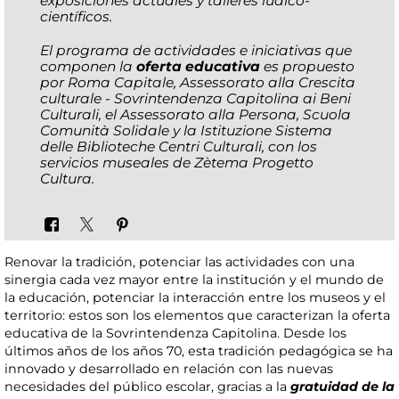
exposiciones actuales y talleres lúdico-
científicos.
El programa de actividades e iniciativas que
componen la
oferta educativa
es propuesto
por Roma Capitale, Assessorato alla Crescita
culturale - Sovrintendenza Capitolina ai Beni
Culturali, el Assessorato alla Persona, Scuola
Comunità Solidale y la Istituzione Sistema
delle Biblioteche Centri Culturali, con los
servicios museales de Zètema Progetto
Cultura.
Renovar la tradición, potenciar las actividades con una
sinergia cada vez mayor entre la institución y el mundo de
la educación, potenciar la interacción entre los museos y el
territorio: estos son los elementos que caracterizan la oferta
educativa de la Sovrintendenza Capitolina. Desde los
últimos años de los años 70, esta tradición pedagógica se ha
innovado y desarrollado en relación con las nuevas
necesidades del público escolar, gracias a la
gratuidad de la