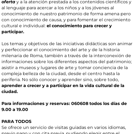
oferta
y a la atención prestada a los contenidos científicos y
al lenguaje para acercar a los niños y a los jóvenes al
conocimiento de nuestro patrimonio de forma amena pero
con conocimiento de causa, y para fomentar el crecimiento
cultural e individual:
el conocimiento para crecer y
participar.
Los temas y objetivos de las iniciativas didácticas son animar
y perfeccionar el conocimiento del arte y de la historia
milenaria de Roma, también a través de la interconexión de
informaciones sobre los diferentes aspectos del patrimonio;
asistir a museos y lugares de arte y tomar conciencia de la
compleja belleza de la ciudad, desde el centro hasta la
periferia. No sólo conocer y aprender sino, sobre todo,
aprender a crecer y a participar en la vida cultural de la
ciudad.
Para informaciones y reservas: 060608 todos los días de
9.00 a 19.00
PARA TODOS
Se ofrece un servicio de visitas guiadas en varios idiomas,
previo pago y con cita previa, pudiendo elegir entre el