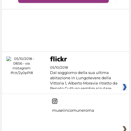
05/10/2018
Dal soggiorno della sua ultima
abitazione in Lungotevere della
Vittoria 1, Alberto Moravia ritratto da
Renato Guttuso sembra scrutare
museiincomuneroma