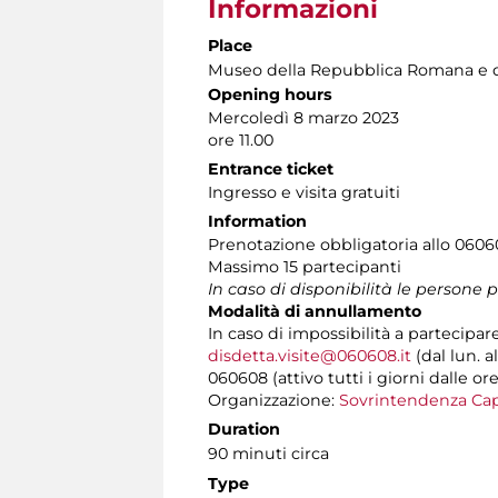
Informazioni
Place
Museo della Repubblica Romana e d
Opening hours
Mercoledì 8 marzo 2023
ore 11.00
Entrance ticket
Ingresso e visita gratuiti
Information
Prenotazione obbligatoria allo 060608 
Massimo 15 partecipanti
In caso di disponibilità le persone
Modalità di annullamento
In caso di impossibilità a partecipar
disdetta.visite@060608.it
(dal lun. a
060608 (attivo tutti i giorni dalle ore
Organizzazione:
Sovrintendenza Cap
Duration
90 minuti circa
Type