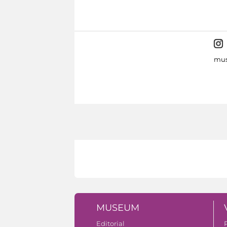
mus
MUSEUM
Editorial