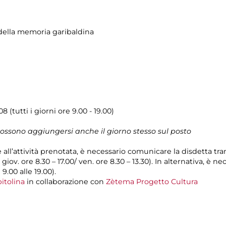
ella memoria garibaldina
(tutti i giorni ore 9.00 - 19.00)
 possono aggiungersi anche il giorno stesso sul posto
e all’attività prenotata, è necessario comunicare la disdetta tra
l giov. ore 8.30 – 17.00/ ven. ore 8.30 – 13.30). In alternativa, è
 9.00 alle 19.00).
itolina
in collaborazione con
Zètema Progetto Cultura