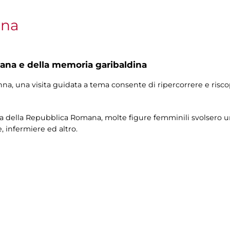
nna
na e della memoria garibaldina
nna, una visita guidata a tema consente di ripercorrere e risco
ta della Repubblica Romana, molte figure femminili svolsero un
, infermiere ed altro.