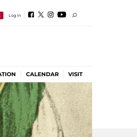
E
Log In
ATION
CALENDAR
VISIT