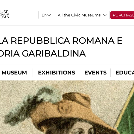
All the Civic Museums
PURCHAS
A REPUBBLICA ROMANA E
RIA GARIBALDINA
L MUSEUM
EXHIBITIONS
EVENTS
EDUC