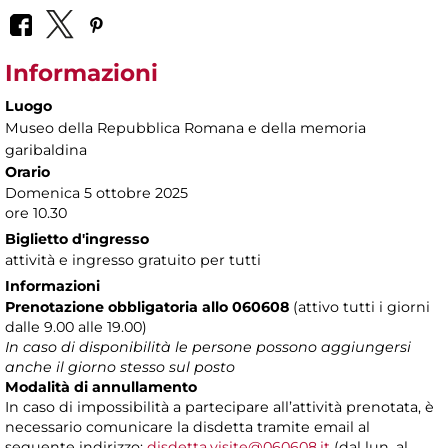
Informazioni
Luogo
Museo della Repubblica Romana e della memoria
garibaldina
Orario
Domenica 5 ottobre 2025
ore 10.30
Biglietto d'ingresso
attività e ingresso gratuito per tutti
Informazioni
Prenotazione obbligatoria allo 060608
(attivo tutti i giorni
dalle 9.00 alle 19.00)
In caso di disponibilità le persone possono aggiungersi
anche il giorno stesso sul posto
Modalità di annullamento
In caso di impossibilità a partecipare all’attività prenotata, è
necessario comunicare la disdetta tramite email al
seguente indirizzo:
disdetta.visite@060608.it
(dal lun. al