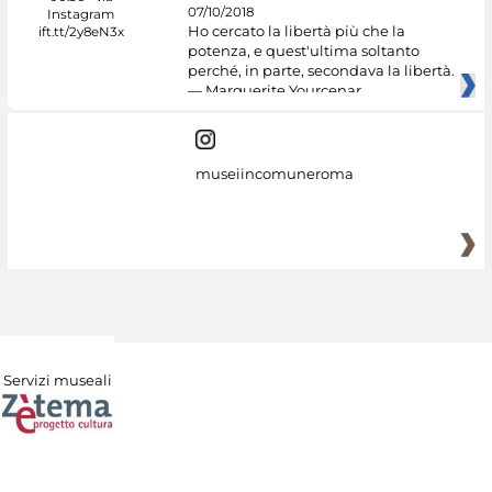
07/10/2018
Ho cercato la libertà più che la
potenza, e quest'ultima soltanto
perché, in parte, secondava la libertà.
— Marguerite Yourcenar
museiincomuneroma
Servizi museali